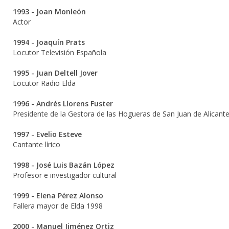
1993 - Joan Monleón
Actor
1994 - Joaquín Prats
Locutor Televisión Española
1995 - Juan Deltell Jover
Locutor Radio Elda
1996 - Andrés Llorens Fuster
Presidente de la Gestora de las Hogueras de San Juan de Alicant
1997 - Evelio Esteve
Cantante lírico
1998 - José Luis Bazán López
Profesor e investigador cultural
1999 - Elena Pérez Alonso
Fallera mayor de Elda 1998
2000 - Manuel Jiménez Ortiz